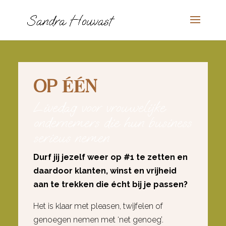
OP ÉÉN
Livedag voor vrouwelijke
ondernemers die hun business
serieus nemen
Durf jij jezelf weer op #1 te zetten en
daardoor klanten, winst en vrijheid
aan te trekken die écht bij je passen?
Het is klaar met pleasen, twijfelen of
genoegen nemen met ‘net genoeg’.