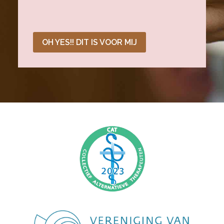
OH YES!! DIT IS VOOR MIJ