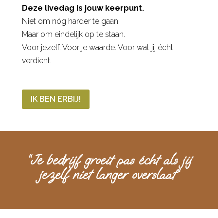
Deze livedag is jouw keerpunt.
Niet om nóg harder te gaan.
Maar om eindelijk op te staan.
Voor jezelf. Voor je waarde. Voor wat jij écht
verdient.
IK BEN ERBIJ!
“
Je bedrijf groeit pas écht als jij
jezelf niet langer overslaat
“