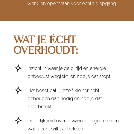
werk en openstaan voor echte diepgang
WAT JE ÉCHT
OVERHOUDT:
Inzicht in waar je geld, tijd en energie
onbewust weglekt en hoe je dat stopt
Het besef dat jij jezelf kleiner hebt
gehouden dan nodig en hoe je dat
doorbreekt
Duidelijkheid over je waarde, je grenzen en
wat jij écht wilt aantrekken