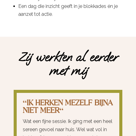
Een dag die inzicht geeft in je blokkades én je
aanzet tot actie.
Zij werkten al eerder
met mij
“
IK HERKEN MEZELF BIJNA
NIET MEER
“
Wat een fijne sessie. Ik ging met een heel
sereen gevoel naar huis. Wel wat vol in