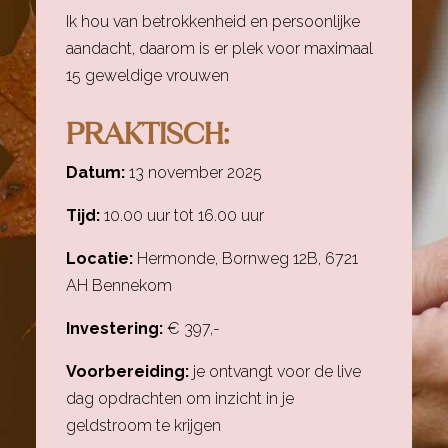
Ik hou van betrokkenheid en persoonlijke
aandacht, daarom is er plek voor maximaal
15 geweldige vrouwen
PRAKTISCH:
Datum:
13 november 2025
Tijd:
10.00 uur t0t 16.00 uur
Locatie:
Hermonde, Bornweg 12B, 6721
AH Bennekom
Investering:
€ 397,-
Voorbereiding:
je ontvangt voor de live
dag opdrachten om inzicht in je
geldstroom te krijgen