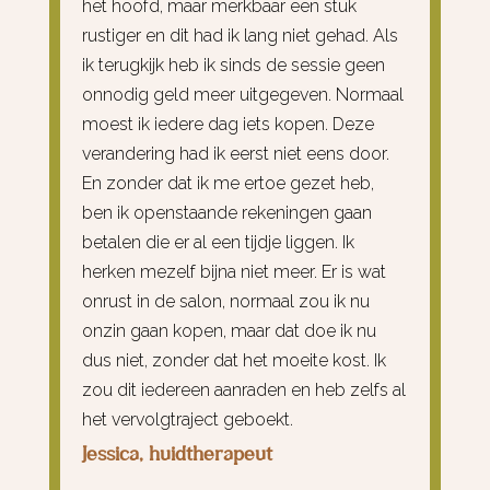
het hoofd, maar merkbaar een stuk
rustiger en dit had ik lang niet gehad. Als
ik terugkijk heb ik sinds de sessie geen
onnodig geld meer uitgegeven. Normaal
moest ik iedere dag iets kopen. Deze
verandering had ik eerst niet eens door.
En zonder dat ik me ertoe gezet heb,
ben ik openstaande rekeningen gaan
betalen die er al een tijdje liggen. Ik
herken mezelf bijna niet meer. Er is wat
onrust in de salon, normaal zou ik nu
onzin gaan kopen, maar dat doe ik nu
dus niet, zonder dat het moeite kost. Ik
zou dit iedereen aanraden en heb zelfs al
het vervolgtraject geboekt.
Jessica, huidtherapeut