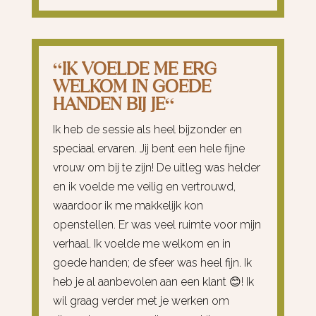
“
IK VOELDE ME ERG
WELKOM IN GOEDE
HANDEN BIJ JE
“
Ik heb de sessie als heel bijzonder en
speciaal ervaren. Jij bent een hele fijne
vrouw om bij te zijn! De uitleg was helder
en ik voelde me veilig en vertrouwd,
waardoor ik me makkelijk kon
openstellen. Er was veel ruimte voor mijn
verhaal. Ik voelde me welkom en in
goede handen; de sfeer was heel fijn. Ik
heb je al aanbevolen aan een klant 😊! Ik
wil graag verder met je werken om