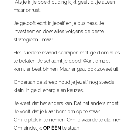
Als je in je boekhouding kijkt geeft dit je alleen
maar onrust.
Je gelooft echt in jezelf en je business. Je
investeert en doet alles volgens de beste
strategieen…. maar…
Het is iedere maand schrapen met geld om alles
te betalen. Je schaamt je dood! Want omzet
komt er best binnen. Maar er gaat ook zoveel uit.
Onderaan de streep houd je jezelf nog steeds
klein. In geld, energie en keuzes.
Je weet dat het anders kan. Dat het anders moet.
Je voelt dat je klaar bent om op te staan.
Om je plek in te nemen. Om je waarde te claimen.
Om eindelijk:
OP ÉÉN
te staan