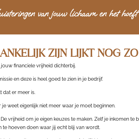
uisteringen van jouw lichaam en het hoeft
ANKELIJK ZIJN LIJKT NOG Z
jouw financiele vrijheid dichterbij.
sie en deze is heel goed te zien in je bedrijf.
t dat er meer is.
je weet eigenlijk niet meer waar je moet beginnen.
. De vrijheid om je eigen keuzes te maken. Zelf je inkomen te b
e hoeven doen waar jij echt blij van wordt.