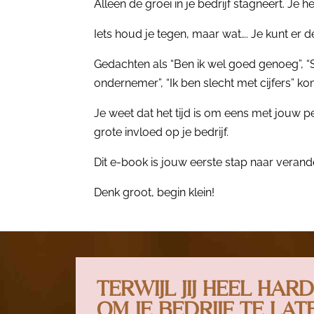
Alleen de groei in je bedrijf stagneert. Je 
Iets houd je tegen, maar wat…. Je kunt er d
Gedachten als “Ben ik wel goed genoeg”, “
ondernemer”, “Ik ben slecht met cijfers” k
Je weet dat het tijd is om eens met jouw
grote invloed op je bedrijf.
Dit e-book is jouw eerste stap naar verand
Denk groot, begin klein!
TERWIJL JIJ HEEL HAR
OM JE BEDRIJF TE LAT