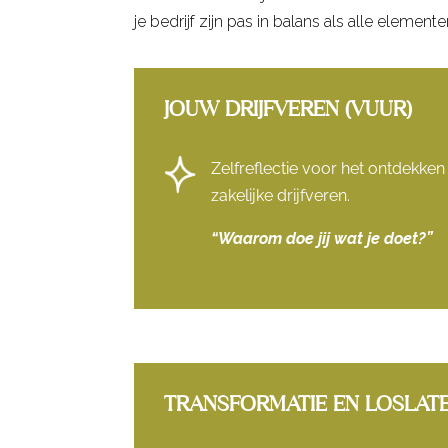
je bedrijf zijn pas in balans als alle elemen
JOUW DRIJFVEREN (VUUR)
Zelfreflectie voor het ontdekken
zakelijke drijfveren.
“Waarom doe jij wat je doet?”
TRANSFORMATIE EN LOSLATE