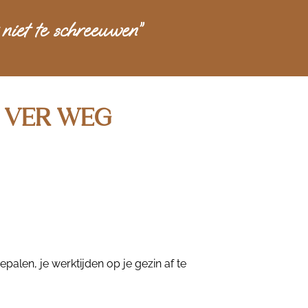
 niet te schreeuwen”
O VER WEG
epalen, je werktijden op je gezin af te