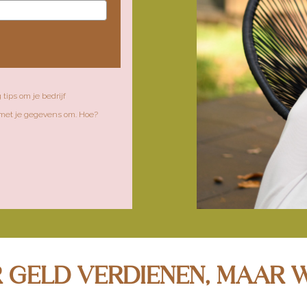
tips om je bedrijf
 met je gegevens om. Hoe?
MEER GELD VERDIENEN, MAAR 