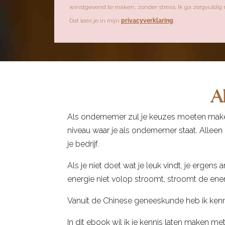
winstgevend te maken, zonder stress. Ik ga zorgvuldig
Dat lees je in mijn
privacyverklaring
.
A
Als ondernemer zul je keuzes moeten maken
niveau waar je als ondernemer staat. Alleen
je bedrijf.
Als je niet doet wat je leuk vindt, je ergens
energie niet volop stroomt, stroomt de energi
Vanuit de Chinese geneeskunde heb ik ken
In dit ebook wil ik je kennis laten maken m