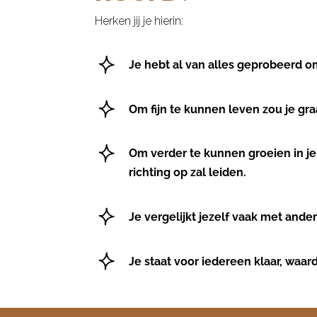
Herken jij je hierin:
Je hebt al van alles geprobeerd om
Om fijn te kunnen leven zou je graag
Om verder te kunnen groeien in je 
richting op zal leiden.
Je vergelijkt jezelf vaak met ande
Je staat voor iedereen klaar, waard