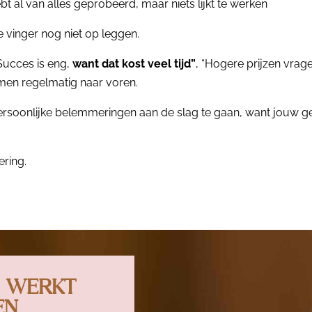
hebt al van alles geprobeerd, maar niets lijkt te werken
e vinger nog niet op leggen.
Succes is eng,
want dat kost veel tijd”
, “Hogere prijzen vrage
omen regelmatig naar voren.
 persoonlijke belemmeringen aan de slag te gaan, want jouw
ering.
D WERKT
EN