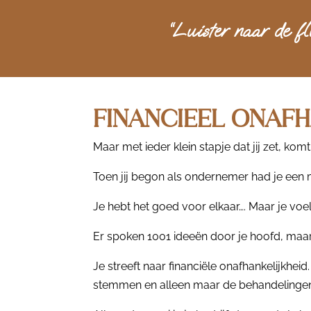
“Luister naar de fl
FINANCIEEL ONAFH
Maar met ieder klein stapje dat jij zet, komt 
Toen jij begon als ondernemer had je een mis
Je hebt het goed voor elkaar…. Maar je voel
Er spoken 1001 ideeën door je hoofd, maar 
Je streeft naar financiële onafhankelijkheid
stemmen en alleen maar de behandelingen t