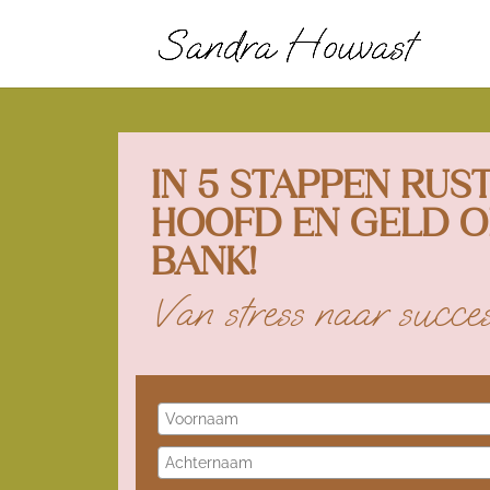
IN 5 STAPPEN RUST 
HOOFD EN GELD O
BANK!
Van stress naar succe