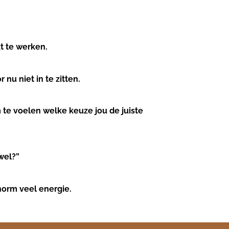
t te werken.
 nu niet in te zitten.
 te voelen welke keuze jou de juiste
wel?”
enorm veel energie.