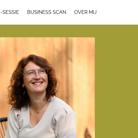
I-SESSIE
BUSINESS SCAN
OVER MIJ