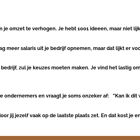
 je omzet te verhogen. Je hebt 1001 ideeen, maar niet lijk
 meer salaris uit je bedrijf opnemen, maar dat lijkt er voor
bedrijf, zul je keuzes moeten maken. Je vind het lastig om
re ondernemers en vraagt je soms onzeker af: “Kan ik dit 
oor jij jezelf vaak op de laatste plaats zet. En dat kost je 