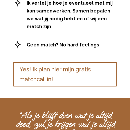
Ik vertel je hoe je eventueel met mij
kan samenwerken. Samen bepalen
we wat jij nodig hebt en of wij een
match zijn
Geen match? No hard feelings
Yes! Ik plan hier mijn gratis
matchcall in!
“Als je blijft doen wat je altijd
deed, zul je krijgen wat je altijd