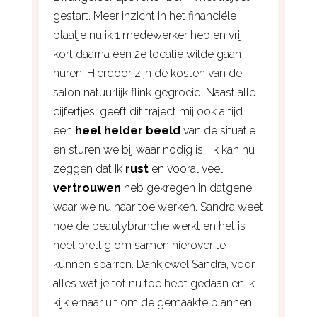
gestart. Meer inzicht in het financiële
plaatje nu ik 1 medewerker heb en vrij
kort daarna een 2e locatie wilde gaan
huren. Hierdoor zijn de kosten van de
salon natuurlijk flink gegroeid. Naast alle
cijfertjes, geeft dit traject mij ook altijd
een
heel helder beeld
van de situatie
en sturen we bij waar nodig is. Ik kan nu
zeggen dat ik
rust
en vooral veel
vertrouwen
heb gekregen in datgene
waar we nu naar toe werken. Sandra weet
hoe de beautybranche werkt en het is
heel prettig om samen hierover te
kunnen sparren. Dankjewel Sandra, voor
alles wat je tot nu toe hebt gedaan en ik
kijk ernaar uit om de gemaakte plannen