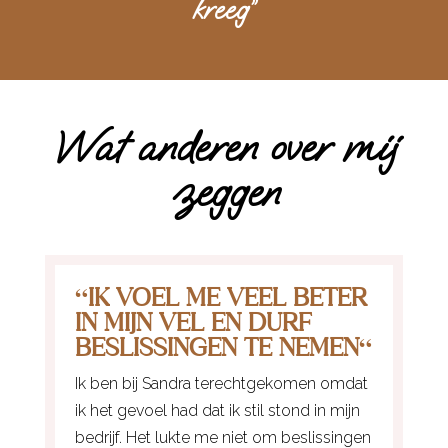
kreeg”
Wat anderen over mij
zeggen
“
IK VOEL ME VEEL BETER
IN MIJN VEL EN DURF
BESLISSINGEN TE NEMEN
“
Ik ben bij Sandra terechtgekomen omdat
ik het gevoel had dat ik stil stond in mijn
bedrijf. Het lukte me niet om beslissingen