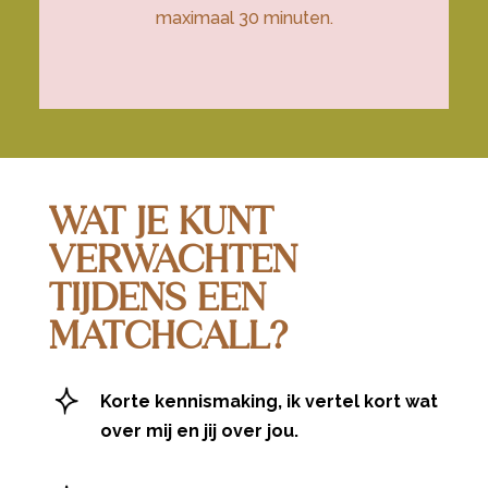
maximaal 30 minuten.
WAT JE KUNT
VERWACHTEN
TIJDENS EEN
MATCHCALL?
Korte kennismaking, ik vertel kort wat
over mij en jij over jou.