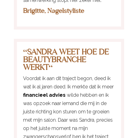
samenwerking stopt hier zeker niet.
Brigitte, Nagelstyliste
“
SANDRA WEET HOE DE
BEAUTYBRANCHE
WERKT
“
Voordat ik aan dit traject begon, deed ik
wat ik al jaren deed. Ik merkte dat ik meer
financieel advies
wilde hebben en ik
was opzoek naar iemand die mij in de
juiste richting kon sturen om te groeien
met mijn salon. Daar was Sandra, precies
op het juiste moment na mijn
zwangerschapsverlof ben ik het traject